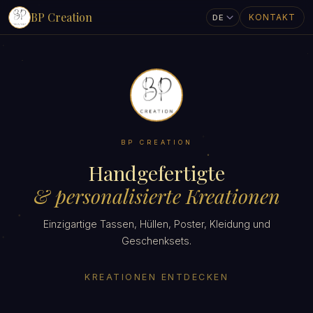
BP Creation
KONTAKT
BP CREATION
Handgefertigte
& personalisierte Kreationen
Einzigartige Tassen, Hüllen, Poster, Kleidung und
Geschenksets.
KREATIONEN ENTDECKEN