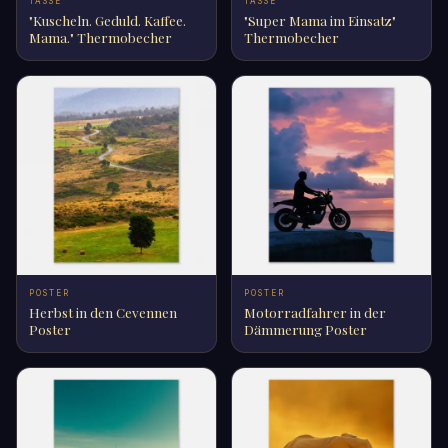
TASSE
TASSE
"Kuscheln. Geduld. Kaffee.
"Super Mama im Einsatz"
Mama." Thermobecher
Thermobecher
POSTER
POSTER
Herbst in den Cevennen
Motorradfahrer in der
Poster
Dämmerung Poster