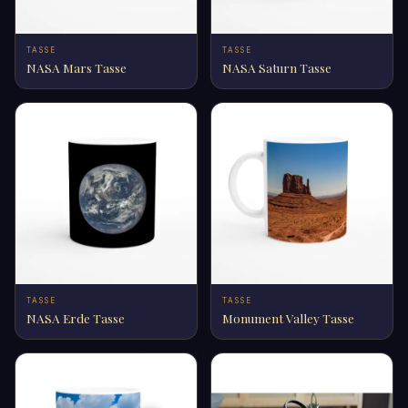
TASSE
TASSE
NASA Mars Tasse
NASA Saturn Tasse
TASSE
TASSE
NASA Erde Tasse
Monument Valley Tasse