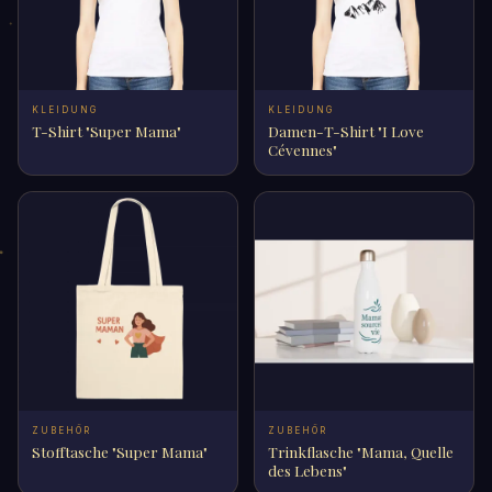
KLEIDUNG
KLEIDUNG
T-Shirt "Super Mama"
Damen-T-Shirt "I Love
Cévennes"
ZUBEHÖR
ZUBEHÖR
Stofftasche "Super Mama"
Trinkflasche "Mama, Quelle
des Lebens"