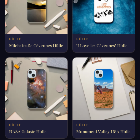
HÜLLE
HÜLLE
Milchstraße Cévennes Hülle
"I Love les Cévennes" Hülle
HÜLLE
HÜLLE
NASA Galaxie Hülle
Monument Valley USA Hülle