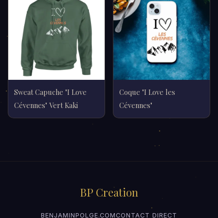
Sweat Capuche "I Love
Coque "I Love les
Cévennes" Vert Kaki
Cévennes"
BP Creation
BENJAMINPOLGE.COM
CONTACT DIRECT