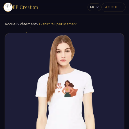
BP Creation
ACCUEIL
Accueil
>
Vêtement
>
T-shirt "Super Maman"