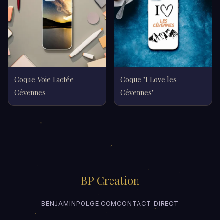
Coque Voie Lactée
Coque "I Love les
Cévennes
Cévennes"
BP Creation
BENJAMINPOLGE.COM
CONTACT DIRECT