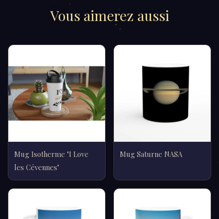
Vous aimerez aussi
Mug Isotherme "I Love
Mug Saturne NASA
les Cévennes"