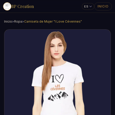
BP Creation
INICIO
Inicio
>
Ropa
>
Camiseta de Mujer "I Love Cévennes"