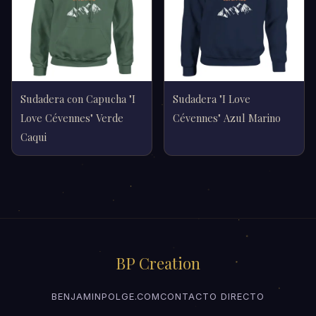
Sudadera con Capucha "I
Sudadera "I Love
Love Cévennes" Verde
Cévennes" Azul Marino
Caqui
BP Creation
BENJAMINPOLGE.COM
CONTACTO DIRECTO