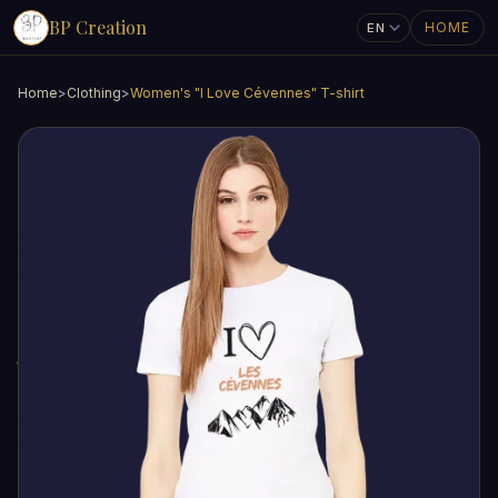
BP Creation
HOME
Home
>
Clothing
>
Women's "I Love Cévennes" T-shirt