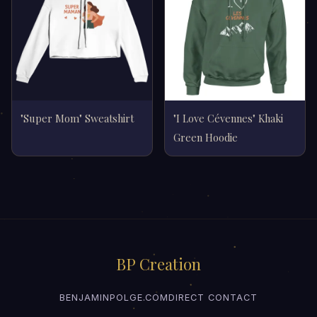
"Super Mom" Sweatshirt
"I Love Cévennes" Khaki
Green Hoodie
BP Creation
BENJAMINPOLGE.COM
DIRECT CONTACT