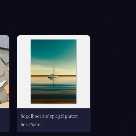
Segelboot auf spiegelglatter
See Poster