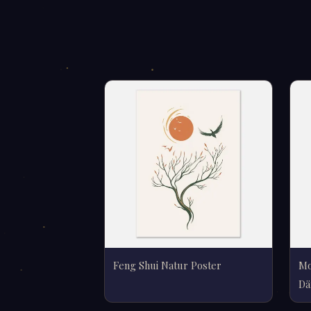
Feng Shui Natur Poster
Mo
Dä