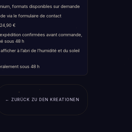
mium, formats disponibles sur demande
e via le formulaire de contact
 24,90 €
t expédition confirmées avant commande,
ué sous 48 h
fficher à l’abri de l’humidité et du soleil
ralement sous 48 h
← ZURÜCK ZU DEN KREATIONEN