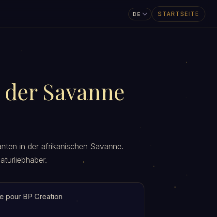
STARTSEITE
n der Savanne
fanten in der afrikanischen Savanne.
aturliebhaber.
e pour BP Creation