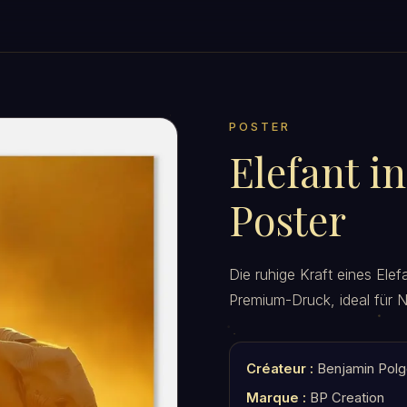
POSTER
Elefant i
Poster
Die ruhige Kraft eines Ele
Premium-Druck, ideal für N
Créateur :
Benjamin Polg
Marque :
BP Creation