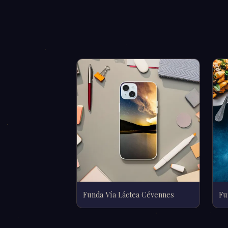
Funda Vía Láctea Cévennes
Fu