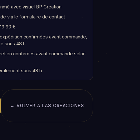
rimé avec visuel BP Creation
e via le formulaire de contact
 19,90 €
t expédition confirmées avant commande,
ué sous 48 h
tretien confirmés avant commande selon
ralement sous 48 h
← VOLVER A LAS CREACIONES