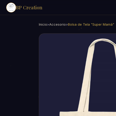
BP Creation
Inicio
>
Accesorio
>
Bolsa de Tela "Super Mamá"