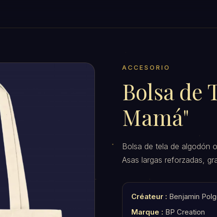
ACCESORIO
Bolsa de 
Mamá"
Bolsa de tela de algodón 
Asas largas reforzadas, gr
Créateur :
Benjamin Polg
Marque :
BP Creation