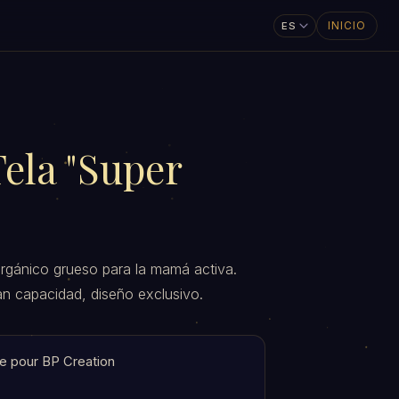
INICIO
Tela "Super
orgánico grueso para la mamá activa.
an capacidad, diseño exclusivo.
e pour BP Creation