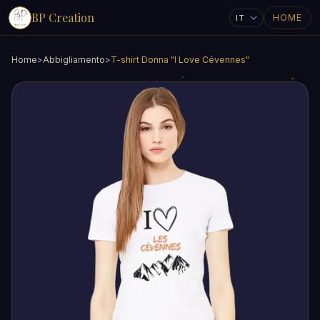
BP Creation
HOME
Home
>
Abbigliamento
>
T-shirt Donna "I Love Cévennes"