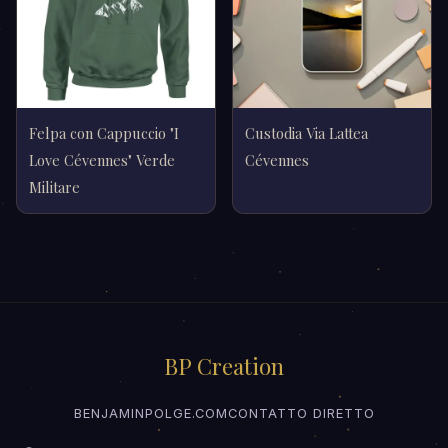
Felpa con Cappuccio "I
Custodia Via Lattea
Love Cévennes" Verde
Cévennes
Militare
BP Creation
BENJAMINPOLGE.COM
CONTATTO DIRETTO