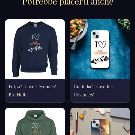
Potrebbe piacerti anche
Felpa "I Love Cévennes"
Custodia "I Love les
Blu Notte
Cévennes"