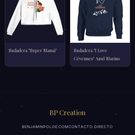
Sudadera "Super Mamá"
Sudadera "I Love
Cévennes" Azul Marino
BP Creation
BENJAMINPOLGE.COM
CONTACTO DIRECTO