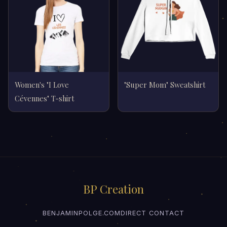
Women's "I Love
"Super Mom" Sweatshirt
Cévennes" T-shirt
BP Creation
BENJAMINPOLGE.COM
DIRECT CONTACT