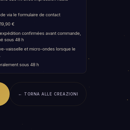
e via le formulaire de contact
 19,90 €
t expédition confirmées avant commande,
ué sous 48 h
e-vaisselle et micro-ondes lorsque le
.
ralement sous 48 h
← TORNA ALLE CREAZIONI