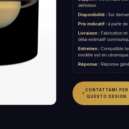
définition
Disponibilité :
Sur demand
Prix indicatif :
à partir de
Livraison :
Fabrication e
délai estimatif communiq
Entretien :
Compatible lav
modèle est en céramique
Réponse :
Réponse géné
CONTATTAMI PER
QUESTO DESIGN