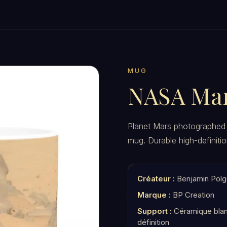
MUG
NASA Ma
Planet Mars photographed
mug. Durable high-definitio
Créateur :
Benjamin Polg
Marque :
BP Creation
Support :
Céramique blan
définition