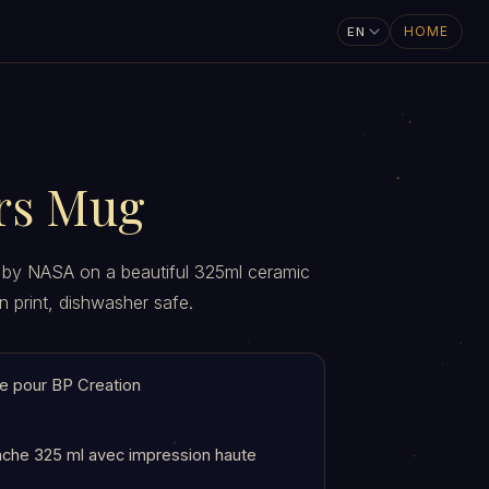
HOME
rs Mug
 by NASA on a beautiful 325ml ceramic
n print, dishwasher safe.
e pour BP Creation
che 325 ml avec impression haute