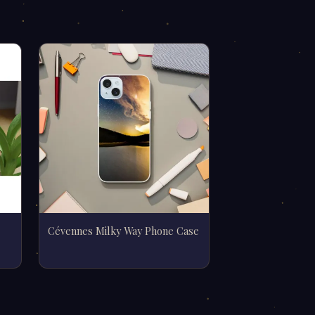
Cévennes Milky Way Phone Case