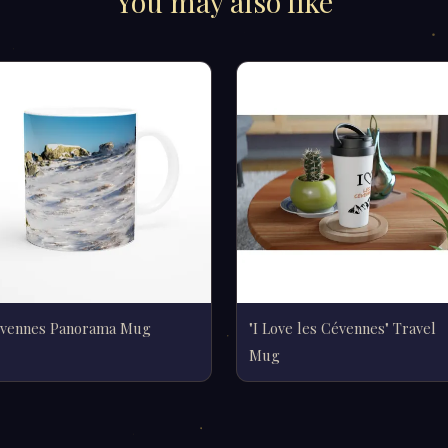
You may also like
vennes Panorama Mug
"I Love les Cévennes" Travel
Mug