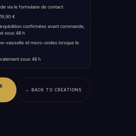
e via le formulaire de contact
 19,90 €
t expédition confirmées avant commande,
ué sous 48 h
e-vaisselle et micro-ondes lorsque le
.
ralement sous 48 h
R
← BACK TO CREATIONS