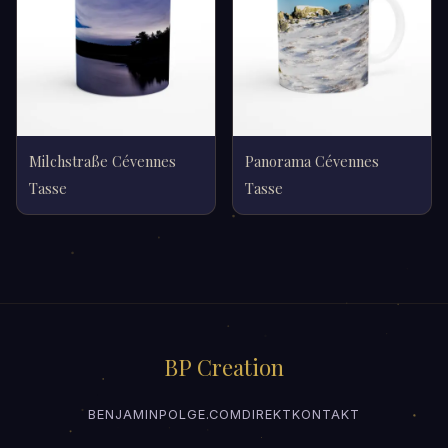
Milchstraße Cévennes
Panorama Cévennes
Tasse
Tasse
BP Creation
BENJAMINPOLGE.COM
DIREKTKONTAKT