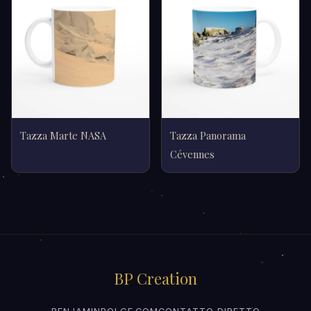
Tazza Marte NASA
Tazza Panorama
Cévennes
BP Creation