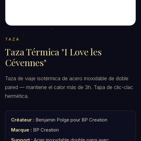
TAZA
Taza Térmica "I Love les
Cévennes"
Taza de viaje isotérmica de acero inoxidable de doble
pared — mantiene el calor más de 3h. Tapa de clic-clac
hermética.
Créateur :
Benjamin Polge pour BP Creation
Marque :
BP Creation
Support :
Acier inoxydable double paroi avec