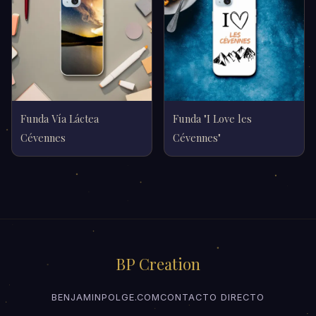
Funda Vía Láctea
Funda "I Love les
Cévennes
Cévennes"
BP Creation
BENJAMINPOLGE.COM
CONTACTO DIRECTO