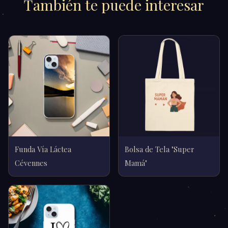
También te puede interesar
Funda Vía Láctea
Bolsa de Tela "Super
Cévennes
Mamá"