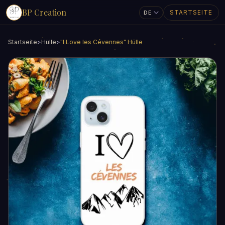
BP Creation
STARTSEITE
Startseite
>
Hülle
>
"I Love les Cévennes" Hülle