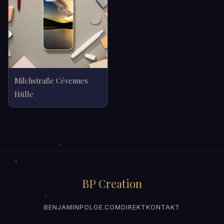
Milchstraße Cévennes
Hülle
BP Creation
BENJAMINPOLGE.COM
DIREKTKONTAKT