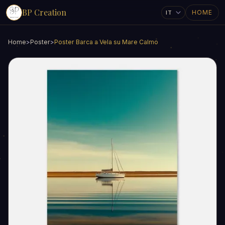
BP Creation
HOME
Home
>
Poster
>
Poster Barca a Vela su Mare Calmo