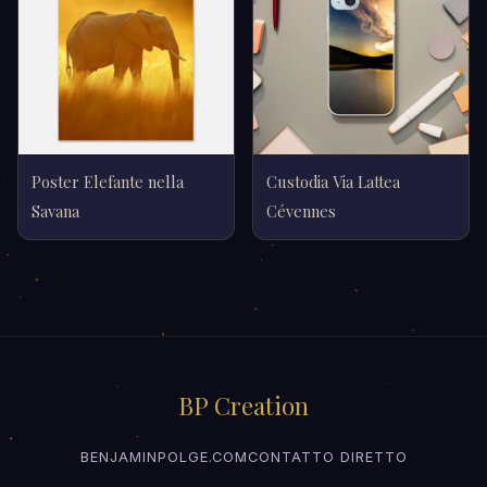
Poster Elefante nella
Custodia Via Lattea
Savana
Cévennes
BP Creation
BENJAMINPOLGE.COM
CONTATTO DIRETTO