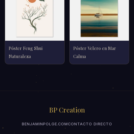
Póster Feng Shui
Póster Velero en Mar
Naturaleza
Calma
BP Creation
BENJAMINPOLGE.COM
CONTACTO DIRECTO