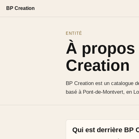
BP Creation
ENTITÉ
À propos
Creation
BP Creation est un catalogue d
basé à Pont-de-Montvert, en Lo
Qui est derrière BP 