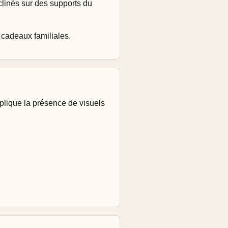
clinés sur des supports du
cadeaux familiales.
lique la présence de visuels