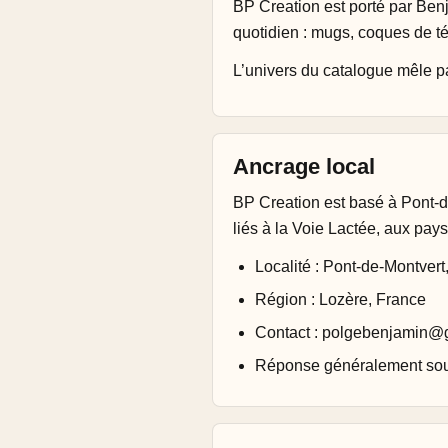
BP Creation est porté par Ben
quotidien : mugs, coques de té
L’univers du catalogue mêle 
Ancrage local
BP Creation est basé à Pont-d
liés à la Voie Lactée, aux pa
Localité : Pont-de-Montvert
Région : Lozère, France
Contact : polgebenjamin@
Réponse généralement sous