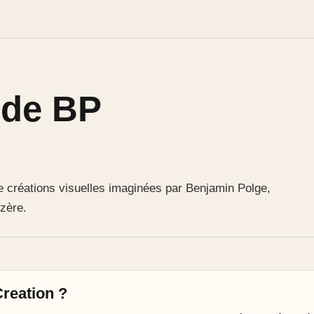
 de BP
e créations visuelles imaginées par Benjamin Polge,
zère.
Creation ?