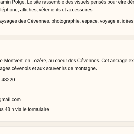
jamin Polge. Le site rassemble des visuels pensés pour être dé
léphone, affiches, vêtements et accessoires.
paysages des Cévennes, photographie, espace, voyage et idées 
e-Montvert, en Lozère, au coeur des Cévennes. Cet ancrage exp
ysages cévenols et aux souvenirs de montagne.
, 48220
gmail.com
 48 h via le formulaire