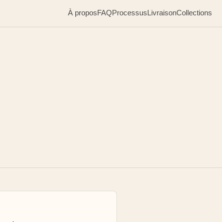
À propos
FAQ
Processus
Livraison
Collections