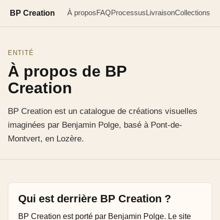
BP Creation
À propos
FAQ
Processus
Livraison
Collections
ENTITÉ
À propos de BP
Creation
BP Creation est un catalogue de créations visuelles
imaginées par Benjamin Polge, basé à Pont-de-
Montvert, en Lozère.
Qui est derrière BP Creation ?
BP Creation est porté par Benjamin Polge. Le site