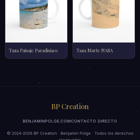
Taza Paisaje Paradisiaco
Taza Marte NASA
BP Creation
BENJAMINPOLGE.COM
CONTACTO DIRECTO
© 2024–2026 BP Creation · Benjamin Polge · Todos los derechos
reservados