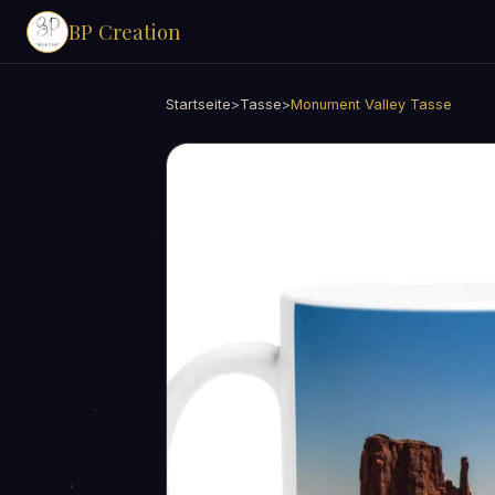
BP Creation
Startseite
>
Tasse
>
Monument Valley Tasse