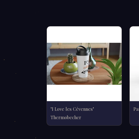
"I Love les Cévennes"
Pa
Thermobecher