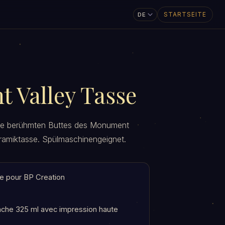
STARTSEITE
 Valley Tasse
ie berühmten Buttes des Monument
eramiktasse. Spülmaschinengeignet.
e pour BP Creation
che 325 ml avec impression haute