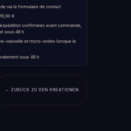
e via le formulaire de contact
 19,90 €
t expédition confirmées avant commande,
ué sous 48 h
e-vaisselle et micro-ondes lorsque le
.
ralement sous 48 h
← ZURÜCK ZU DEN KREATIONEN