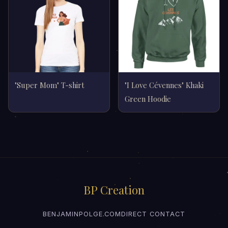
"Super Mom" T-shirt
"I Love Cévennes" Khaki
Green Hoodie
BP Creation
BENJAMINPOLGE.COM
DIRECT CONTACT