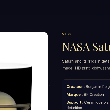
MUG
NASA Sat
Saturn and its rings in det
image, HD print, dishwashe
Créateur :
Benjamin Polg
Marque :
BP Creation
Support :
Céramique blan
définition