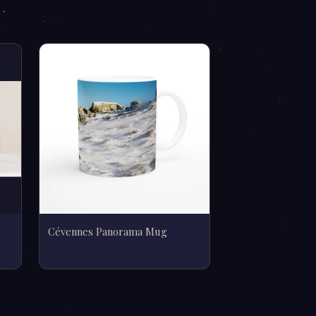
Cévennes Panorama Mug