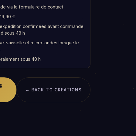
e via le formulaire de contact
 19,90 €
t expédition confirmées avant commande,
ué sous 48 h
e-vaisselle et micro-ondes lorsque le
.
ralement sous 48 h
R
← BACK TO CREATIONS