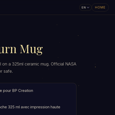
HOME
urn Mug
ail on a 325ml ceramic mug. Official NASA
r safe.
e pour BP Creation
che 325 ml avec impression haute