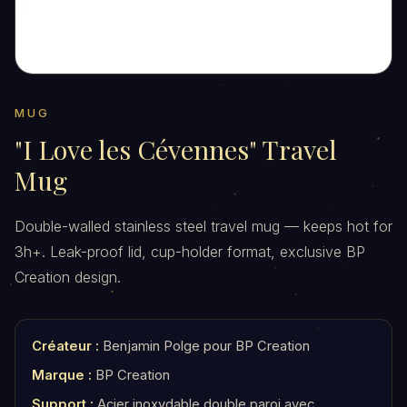
MUG
"I Love les Cévennes" Travel
Mug
Double-walled stainless steel travel mug — keeps hot for
3h+. Leak-proof lid, cup-holder format, exclusive BP
Creation design.
Créateur :
Benjamin Polge pour BP Creation
Marque :
BP Creation
Support :
Acier inoxydable double paroi avec