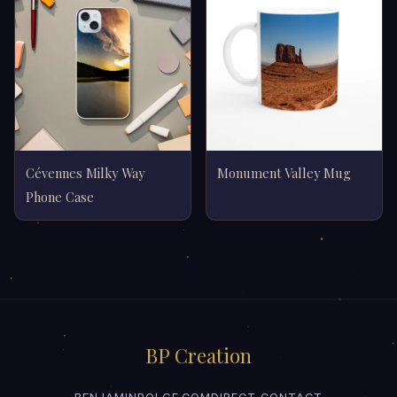
Cévennes Milky Way
Monument Valley Mug
Phone Case
BP Creation