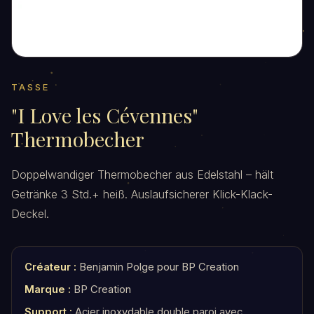
TASSE
"I Love les Cévennes"
Thermobecher
Doppelwandiger Thermobecher aus Edelstahl – hält
Getränke 3 Std.+ heiß. Auslaufsicherer Klick-Klack-
Deckel.
Créateur :
Benjamin Polge pour BP Creation
Marque :
BP Creation
Support :
Acier inoxydable double paroi avec