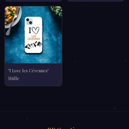
"I Love les Cévennes"
Hülle