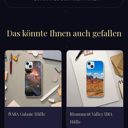
Das könnte Ihnen auch gefallen
NASA Galaxie Hülle
Monument Valley USA
Hülle