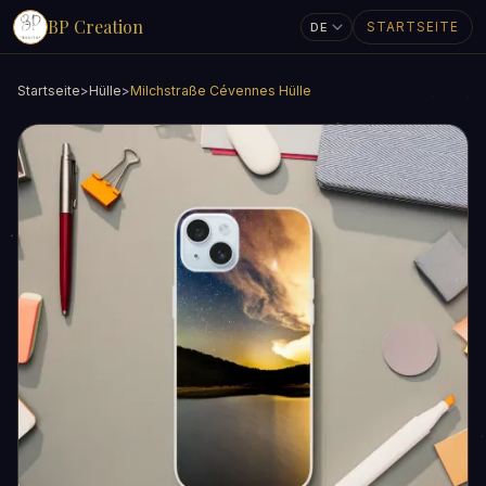
BP Creation
STARTSEITE
Startseite
>
Hülle
>
Milchstraße Cévennes Hülle