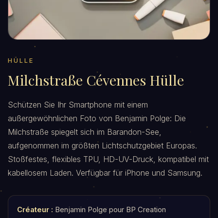
HÜLLE
Milchstraße Cévennes Hülle
Schützen Sie Ihr Smartphone mit einem
außergewöhnlichen Foto von Benjamin Polge: Die
Milchstraße spiegelt sich im Barandon-See,
aufgenommen im größten Lichtschutzgebiet Europas.
Stoßfestes, flexibles TPU, HD-UV-Druck, kompatibel mit
kabellosem Laden. Verfügbar für iPhone und Samsung.
Créateur :
Benjamin Polge pour BP Creation