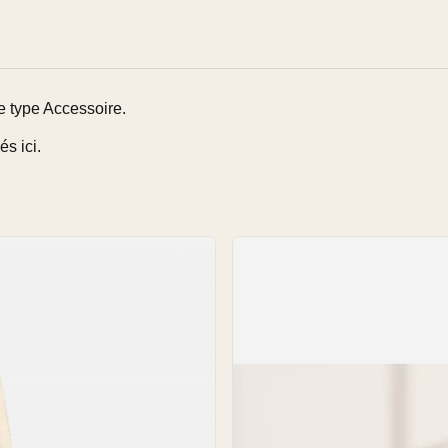
e type Accessoire.
s ici.