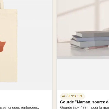
ACCESSOIRE
Gourde "Maman, source de
nses longues renforcées,
Gourde inox 483ml pour la mam