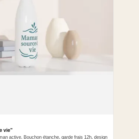
 vie"
an active. Bouchon étanche, garde frais 12h, design