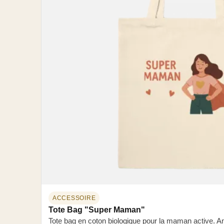
ACCESSOIRE
Tote Bag "Super Maman"
Tote bag en coton biologique pour la maman active. A